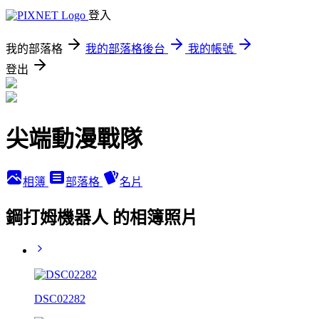
登入
我的部落格
我的部落格後台
我的帳號
登出
尖端動漫戰隊
相簿
部落格
名片
鋼打姆機器人 的相簿照片
DSC02282