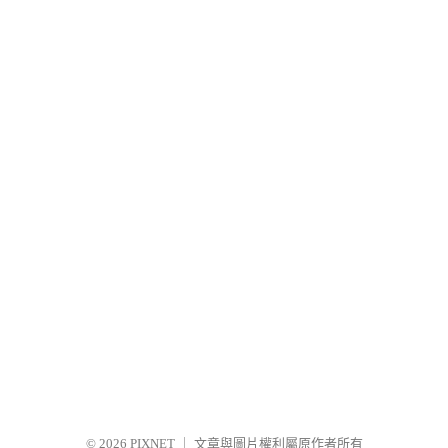
© 2026
PIXNET
｜
文章與圖片權利屬原作者所有