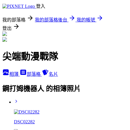
登入
我的部落格
我的部落格後台
我的帳號
登出
尖端動漫戰隊
相簿
部落格
名片
鋼打姆機器人 的相簿照片
DSC02282