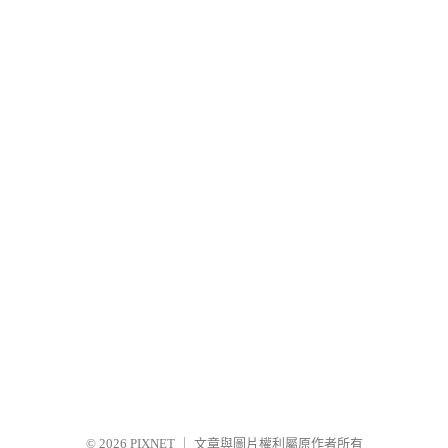
© 2026
PIXNET
｜
文章與圖片權利屬原作者所有