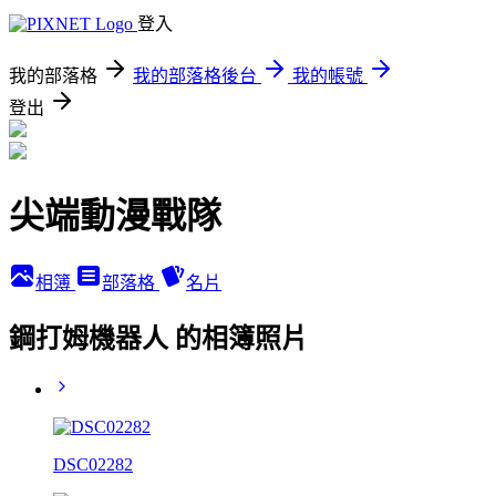
登入
我的部落格
我的部落格後台
我的帳號
登出
尖端動漫戰隊
相簿
部落格
名片
鋼打姆機器人 的相簿照片
DSC02282