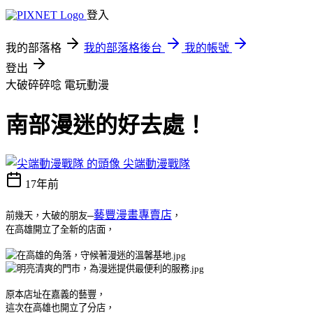
登入
我的部落格
我的部落格後台
我的帳號
登出
大破碎碎唸
電玩動漫
南部漫迷的好去處！
尖端動漫戰隊
17年前
藝豐漫畫專賣店
前幾天，大破的朋友─
，
在高雄開立了全新的店面，
原本店址在嘉義的藝豐，
這次在高雄也開立了分店，