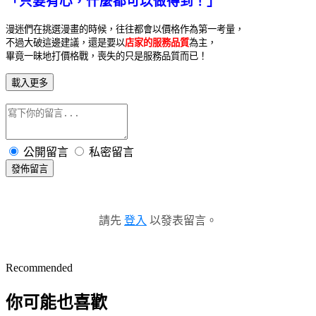
「只要有心，什麼都可以做得到！」
漫迷們在挑選漫畫的時候，往往都會以價格作為第一考量，
不過大破這邊建議，還是要以
店家的服務品質
為主，
畢竟一昧地打價格戰，喪失的只是服務品質而已！
載入更多
公開留言
私密留言
發佈留言
請先
登入
以發表留言。
Recommended
你可能也喜歡