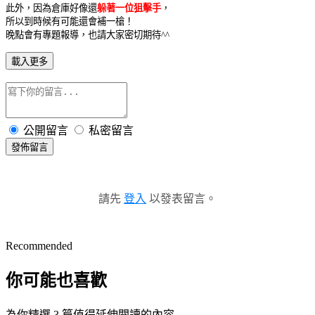
此外，因為倉庫好像還
躲著一位狙擊手
，
所以到時候有可能還會補一槍！
晚點會有專題報導，也請大家密切期待
^^
載入更多
公開留言
私密留言
發佈留言
請先
登入
以發表留言。
Recommended
你可能也喜歡
為你精選 3 篇值得延伸閱讀的內容