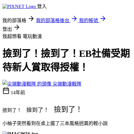
登入
我的部落格
我的部落格後台
我的帳號
登出
我超想看
電玩動漫
撿到了！撿到了！EB社備受期
待新人賞取得授權！
尖端動漫戰隊
14年前
撿到了！
撿到了！
撿到了！
小柚子突然看到在桌上擺了三本風格迥異的輕小說