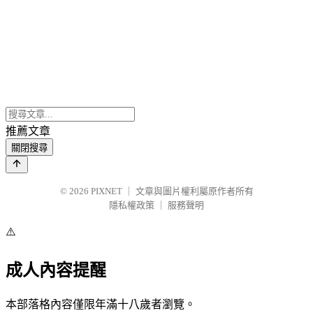
推薦文章
關閉搜尋
© 2026
PIXNET
｜
文章與圖片權利屬原作者所有
隱私權政策
｜
服務聲明
⚠️
成人內容提醒
本部落格內容僅限年滿十八歲者瀏覽。