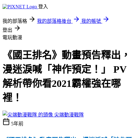
登入
我的部落格
我的部落格後台
我的帳號
登出
電玩動漫
《國王排名》動畫預告釋出，
漫迷淚喊「神作預定！」 PV
解析帶你看2021霸權強在哪
裡！
尖端動漫戰隊
5年前